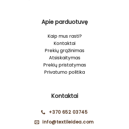
Apie parduotuvę
Kaip mus rasti?
Kontaktai
Prekių grąžinimas
Atsiskaitymas
Prekių pristatymas
Privatumo politika
Kontaktai
+370 652 03745
info@textileidea.com