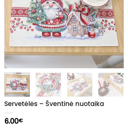
Servetėlės – Šventinė nuotaika
6.00
€