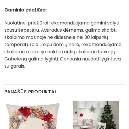
Gaminio priežiūra:
Nuolatinei priežiūrai rekomenduojama gaminį valyti
sausu šepetėliu. Atsiradus dėmėms, galima skalbti
skalbimo mašinoje ne didesnėje nei 30 laipsnių
temperatūroje. Jeigu dėmių nėra, rekomenduojame
skalbimo mašinoje rinktis rankų skalbimo funkciją.
Gobeleną galima lyginti. Geriausia naudoti lygintuvą
su garais.
PANAŠŪS PRODUKTAI