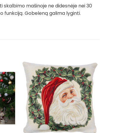
ti skalbimo mašinoje ne didesnėje nei 30
funkciją. Gobeleną galima lyginti.