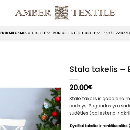
ĖS IR MIEGAMOJO TEKSTILĖ
VONIOS, PIRTIES TEKSTILĖ
PREKĖS VAIKAM
Stalo takelis – 
20.00
€
Stalo takelis iš gobeleno
audinys. Pagrindas yra suda
sudėties (poliesterio ir akri
Dydžiai takeliai ir rankšluosčiai