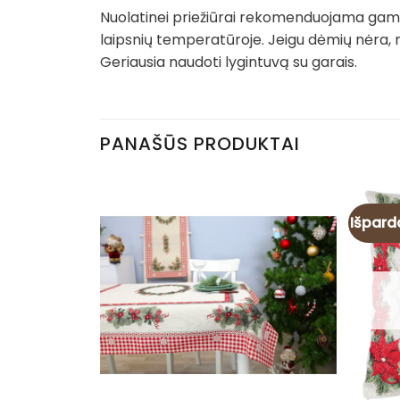
Nuolatinei priežiūrai rekomenduojama gamin
laipsnių temperatūroje. Jeigu dėmių nėra, 
Geriausia naudoti lygintuvą su garais.
PANAŠŪS PRODUKTAI
Išpard