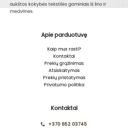
aukštos kokybės tekstilės gaminiais iš lino ir
medvilnės.
Apie parduotuvę
Kaip mus rasti?
Kontaktai
Prekių grąžinimas
Atsiskaitymas
Prekių pristatymas
Privatumo politika
Kontaktai
+370 652 03745