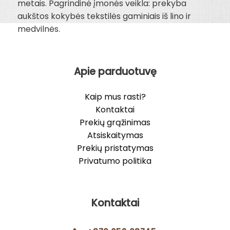
metais. Pagrindinė įmonės veikla: prekyba
aukštos kokybės tekstilės gaminiais iš lino ir
medvilnės.
Apie parduotuvę
Kaip mus rasti?
Kontaktai
Prekių grąžinimas
Atsiskaitymas
Prekių pristatymas
Privatumo politika
Kontaktai