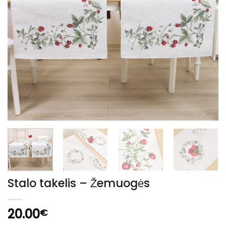
Stalo takelis – Žemuogės
20.00
€