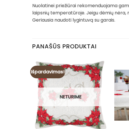
Nuolatinei priežiūrai rekomenduojama gamin
laipsnių temperatūroje. Jeigu dėmių nėra, 
Geriausia naudoti lygintuvą su garais.
PANAŠŪS PRODUKTAI
Išpardavimas!
NETURIME