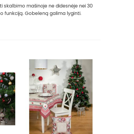
ti skalbimo mašinoje ne didesnėje nei 30
funkciją. Gobeleną galima lyginti.