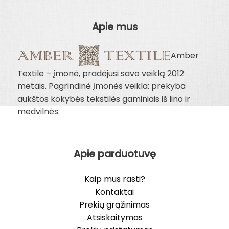
Apie mus
Amber
Textile – įmonė, pradėjusi savo veiklą 2012
metais. Pagrindinė įmonės veikla: prekyba
aukštos kokybės tekstilės gaminiais iš lino ir
medvilnės.
Apie parduotuvę
Kaip mus rasti?
Kontaktai
Prekių grąžinimas
Atsiskaitymas