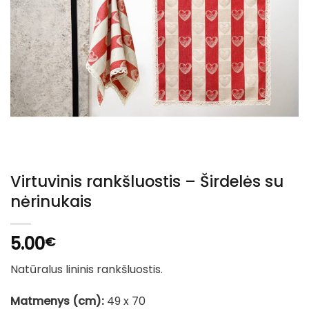
Virtuvinis rankšluostis – Širdelės su
nėrinukais
5.00
€
Natūralus lininis rankšluostis.
Matmenys (cm):
49 x 70