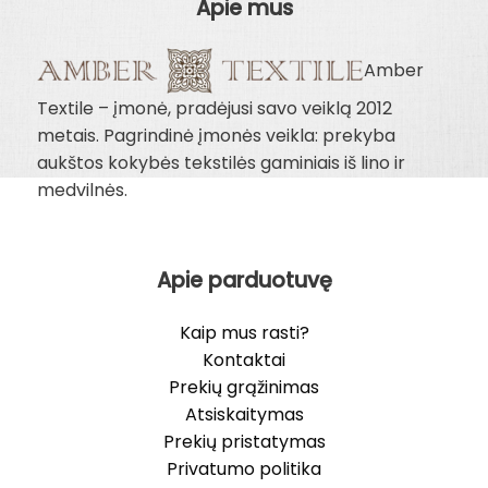
Apie mus
Amber
Textile – įmonė, pradėjusi savo veiklą 2012
metais. Pagrindinė įmonės veikla: prekyba
aukštos kokybės tekstilės gaminiais iš lino ir
medvilnės.
Apie parduotuvę
Kaip mus rasti?
Kontaktai
Prekių grąžinimas
Atsiskaitymas
Prekių pristatymas
Privatumo politika