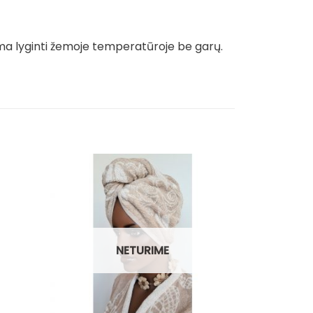
ma lyginti žemoje temperatūroje be garų.
NETURIME