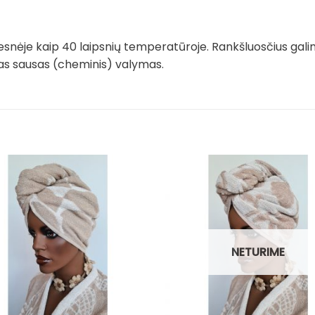
snėje kaip 40 laipsnių temperatūroje. Rankšluosčius gali
imas sausas (cheminis) valymas.
NETURIME