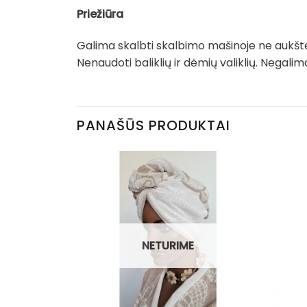
Priežiūra
Galima skalbti skalbimo mašinoje ne aukšte
Nenaudoti baliklių ir dėmių valiklių. Negal
PANAŠŪS PRODUKTAI
NETURIME