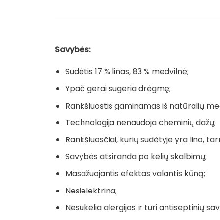
Savybės:
Sudėtis 17 % linas, 83 % medvilnė;
Ypač gerai sugeria drėgmę;
Rankšluostis gaminamas iš natūralių me
Technologija nenaudoja cheminių dažų;
Rankšluosčiai, kurių sudėtyje yra lino, tarn
Savybės atsiranda po kelių skalbimų;
Masažuojantis efektas valantis kūną;
Nesielektrina;
Nesukelia alergijos ir turi antiseptinių sav