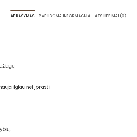
APRAŠYMAS
PAPILDOMA INFORMACIJA
ATSILIEPIMAI (0)
džiagų;
auja ilgiau nei įprasti;
ybių.