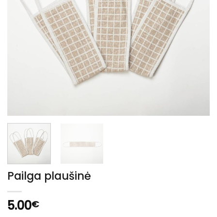
Pailga plaušinė
5.00
€