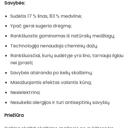
Savybės:
Sudėtis 17 % linas, 83 % medvilnė;
Ypač gerai sugeria drėgmę;
Rankšluostis gaminamas iš natūralių medžiagų;
Technologija nenaudoja cheminių dažų;
Rankšluosčiai, kurių sudėtyje yra lino, tarnauja ilgiau
nei įprasti;
Savybės atsiranda po kelių skalbimų;
Masažuojantis efektas valantis kūną;
Nesielektrina;
Nesukelia alergijos ir turi antiseptinių savybių.
Priežiūra