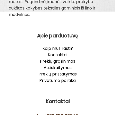
metais. Pagrindinė įmonės veikla: prekyba
aukštos kokybės tekstilės gaminiais iš lino ir
medvilnės.
Apie parduotuvę
Kaip mus rasti?
Kontaktai
Prekių grąžinimas
Atsiskaitymas
Prekių pristatymas
Privatumo politika
Kontaktai