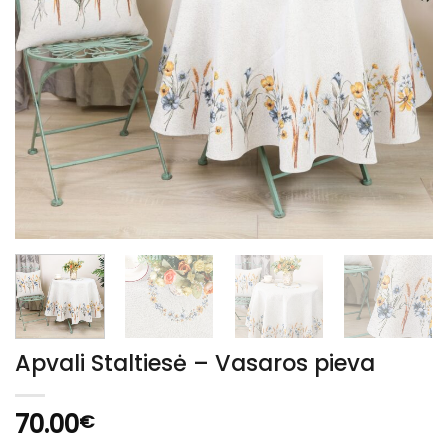
Apvali Staltiesė – Vasaros pieva
70.00
€