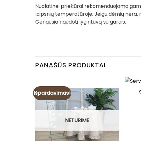
Nuolatinei priežiūrai rekomenduojama gamin
laipsnių temperatūroje. Jeigu dėmių nėra, 
Geriausia naudoti lygintuvą su garais.
PANAŠŪS PRODUKTAI
Išpardavimas!
NETURIME