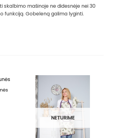
ti skalbimo mašinoje ne didesnėje nei 30
funkciją. Gobeleną galima lyginti.
unės
NETURIME