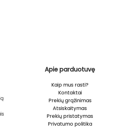
Apie parduotuvę
Kaip mus rasti?
Kontaktai
lą
Prekių grąžinimas
Atsiskaitymas
is
Prekių pristatymas
Privatumo politika