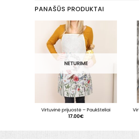
PANAŠŪS PRODUKTAI
NETURIME
Virtuvinė prijuostė – Paukšteliai
Vi
17.00
€