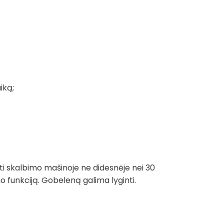
iką;
ti skalbimo mašinoje ne didesnėje nei 30
funkciją. Gobeleną galima lyginti.