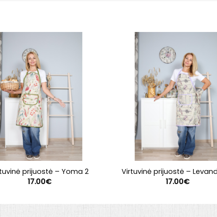
rtuvinė prijuostė – Yoma 2
Virtuvinė prijuostė – Levan
17.00
€
17.00
€