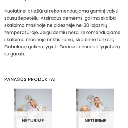
Nuolatinei priežiūrai rekomenduojama gaminį valyti
sausu šepetėliu. Atsiradus dėmėms, galima skalbti
skalbimo mašinoje ne didesnėje nei 30 laipsnių
temperatūroje. Jeigu dėmių nėra, rekomenduojame
skalbimo mašinoje rinktis rankų skalbimo funkciją.
Gobeleną galima lyginti. Geriausia naudoti lygintuvą
su garais.
PANAŠŪS PRODUKTAI
NETURIME
NETURIME