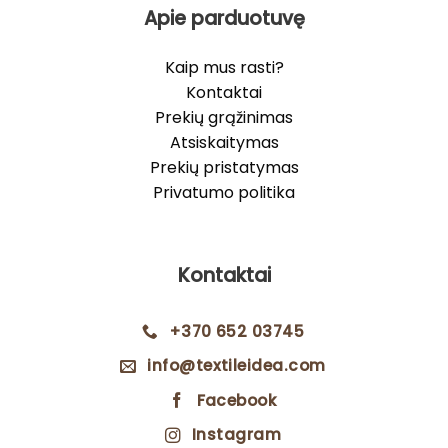
Apie parduotuvę
Kaip mus rasti?
Kontaktai
Prekių grąžinimas
Atsiskaitymas
Prekių pristatymas
Privatumo politika
Kontaktai
+370 652 03745
info@textileidea.com
Facebook
Instagram