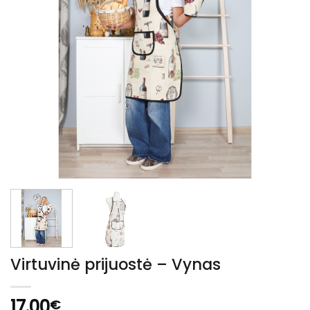
Virtuvinė prijuostė – Vynas
17.00
€