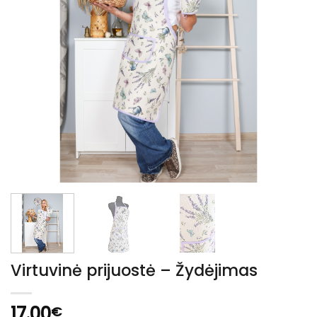
Virtuvinė prijuostė – Žydėjimas
17.00
€