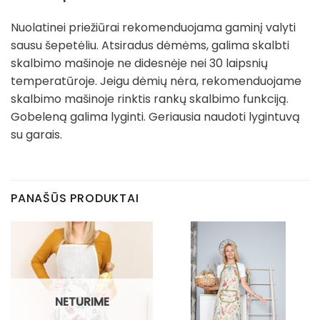
Nuolatinei priežiūrai rekomenduojama gaminį valyti
sausu šepetėliu. Atsiradus dėmėms, galima skalbti
skalbimo mašinoje ne didesnėje nei 30 laipsnių
temperatūroje. Jeigu dėmių nėra, rekomenduojame
skalbimo mašinoje rinktis rankų skalbimo funkciją.
Gobeleną galima lyginti. Geriausia naudoti lygintuvą
su garais.
PANAŠŪS PRODUKTAI
NETURIME