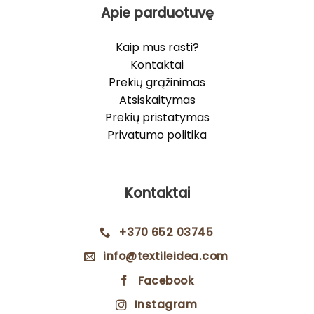
Apie parduotuvę
Kaip mus rasti?
Kontaktai
Prekių grąžinimas
Atsiskaitymas
Prekių pristatymas
Privatumo politika
Kontaktai
+370 652 03745
info@textileidea.com
Facebook
Instagram