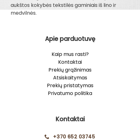
aukštos kokybės tekstilės gaminiais iš lino ir
medvilnės.
Apie parduotuvę
Kaip mus rasti?
Kontaktai
Prekių grąžinimas
Atsiskaitymas
Prekių pristatymas
Privatumo politika
Kontaktai
+370 652 03745