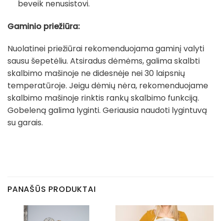
beveik nenusistovi.
Gaminio priežiūra:
Nuolatinei priežiūrai rekomenduojama gaminį valyti
sausu šepetėliu. Atsiradus dėmėms, galima skalbti
skalbimo mašinoje ne didesnėje nei 30 laipsnių
temperatūroje. Jeigu dėmių nėra, rekomenduojame
skalbimo mašinoje rinktis rankų skalbimo funkciją.
Gobeleną galima lyginti. Geriausia naudoti lygintuvą
su garais.
PANAŠŪS PRODUKTAI