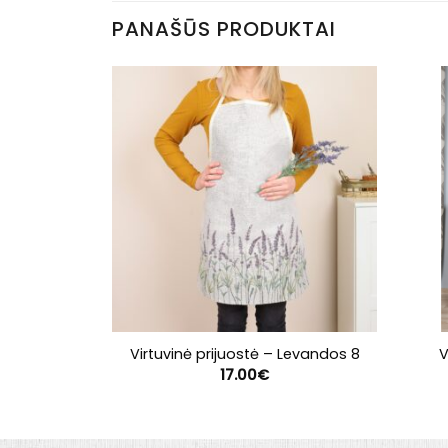
PANAŠŪS PRODUKTAI
V
Virtuvinė prijuostė – Levandos 8
17.00
€