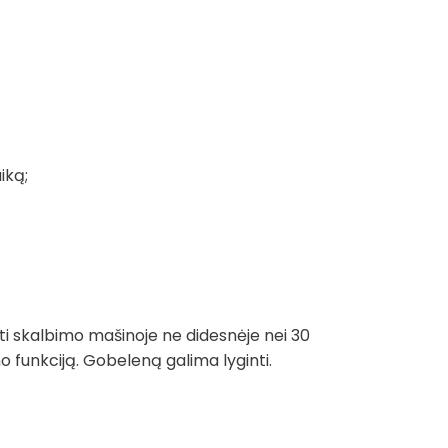
iką;
ti skalbimo mašinoje ne didesnėje nei 30
funkciją. Gobeleną galima lyginti.