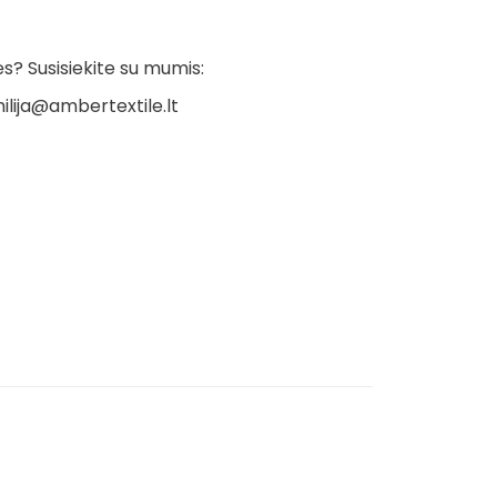
? Susisiekite su mumis:
ilija@ambertextile.lt