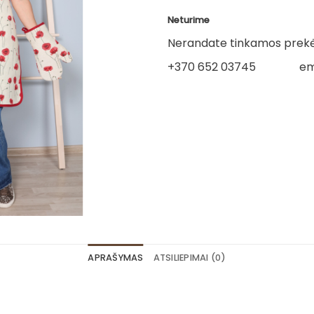
Neturime
Nerandate tinkamos prekės
+370 652 03745
em
APRAŠYMAS
ATSILIEPIMAI (0)