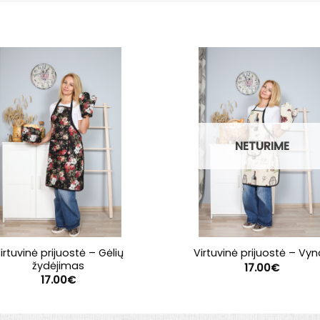
NETURIME
irtuvinė prijuostė – Gėlių
Virtuvinė prijuostė – Vy
žydėjimas
17.00
€
17.00
€