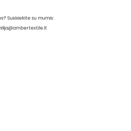
? Susisiekite su mumis:
ilija@ambertextile.lt