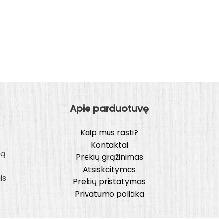
Apie parduotuvę
Kaip mus rasti?
Kontaktai
lą
Prekių grąžinimas
Atsiskaitymas
is
Prekių pristatymas
Privatumo politika