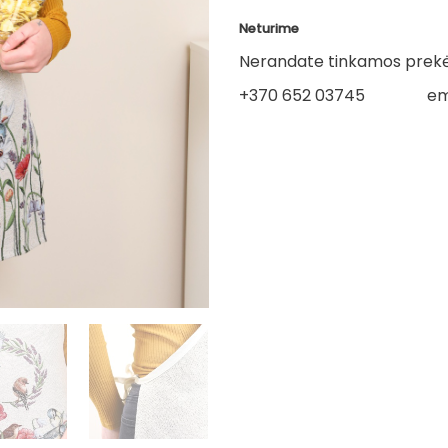
Neturime
Nerandate tinkamos prekės
+370 652 03745
em