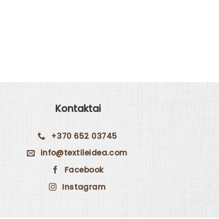
Virtuvi
Kontaktai
+370 652 03745
info@textileidea.com
Facebook
Instagram