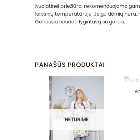
Nuolatinei priežiūrai rekomenduojama gamin
laipsnių temperatūroje. Jeigu dėmių nėra, 
Geriausia naudoti lygintuvą su garais.
PANAŠŪS PRODUKTAI
Vi
NETURIME