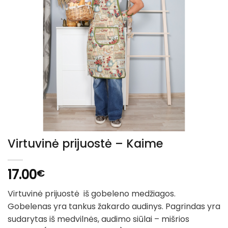
Virtuvinė prijuostė – Kaime
17.00
€
Virtuvinė prijuostė iš gobeleno medžiagos.
Gobelenas yra tankus žakardo audinys. Pagrindas yra
sudarytas iš medvilnės, audimo siūlai – mišrios