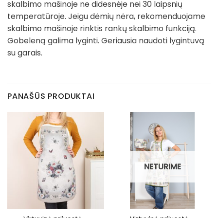
skalbimo mašinoje ne didesnėje nei 30 laipsnių
temperatūroje. Jeigu dėmių nėra, rekomenduojame
skalbimo mašinoje rinktis rankų skalbimo funkciją.
Gobeleną galima lyginti. Geriausia naudoti lygintuvą
su garais.
PANAŠŪS PRODUKTAI
NETURIME