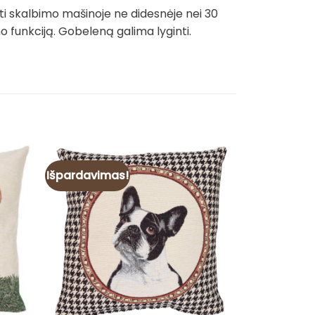
ti skalbimo mašinoje ne didesnėje nei 30
funkciją. Gobeleną galima lyginti.
Išpardavimas!
Išpardavim