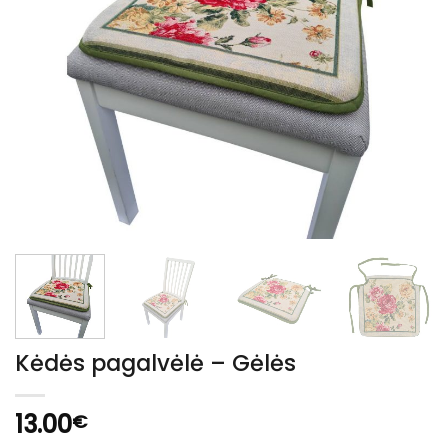
Kėdės pagalvėlė – Gėlės
13.00
€