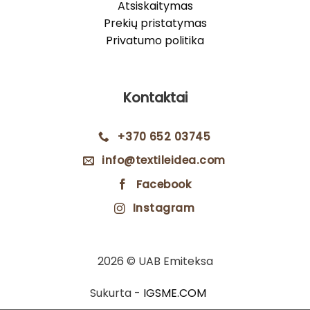
Atsiskaitymas
Prekių pristatymas
Privatumo politika
Kontaktai
+370 652 03745
info@textileidea.com
Facebook
Instagram
2026 © UAB Emiteksa
Sukurta -
IGSME.COM