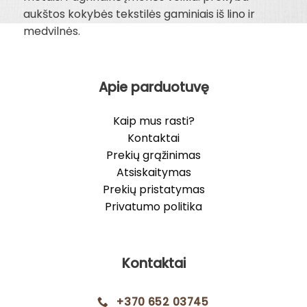
aukštos kokybės tekstilės gaminiais iš lino ir
medvilnės.
Apie parduotuvę
Kaip mus rasti?
Kontaktai
Prekių grąžinimas
Atsiskaitymas
Prekių pristatymas
Privatumo politika
Kontaktai
+370 652 03745