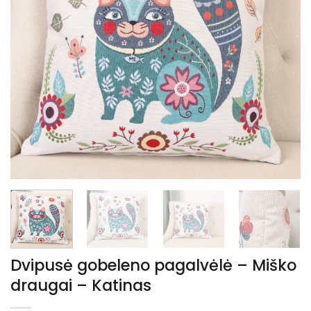
Dvipusė gobeleno pagalvėlė – Miško
draugai – Katinas