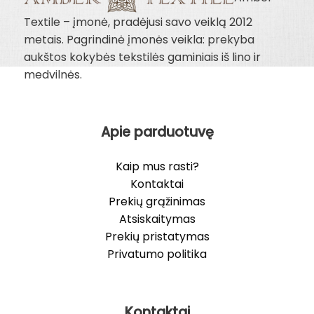
Textile – įmonė, pradėjusi savo veiklą 2012
metais. Pagrindinė įmonės veikla: prekyba
aukštos kokybės tekstilės gaminiais iš lino ir
medvilnės.
Apie parduotuvę
Kaip mus rasti?
Kontaktai
Prekių grąžinimas
Atsiskaitymas
Prekių pristatymas
Privatumo politika
Kontaktai