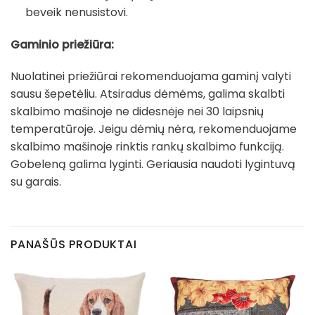
beveik nenusistovi.
Gaminio priežiūra:
Nuolatinei priežiūrai rekomenduojama gaminį valyti
sausu šepetėliu. Atsiradus dėmėms, galima skalbti
skalbimo mašinoje ne didesnėje nei 30 laipsnių
temperatūroje. Jeigu dėmių nėra, rekomenduojame
skalbimo mašinoje rinktis rankų skalbimo funkciją.
Gobeleną galima lyginti. Geriausia naudoti lygintuvą
su garais.
PANAŠŪS PRODUKTAI