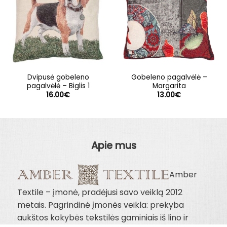
Dvipusė gobeleno
Gobeleno pagalvėlė –
pagalvėlė – Biglis 1
Margarita
16.00
€
13.00
€
Apie mus
Amber
Textile – įmonė, pradėjusi savo veiklą 2012
metais. Pagrindinė įmonės veikla: prekyba
aukštos kokybės tekstilės gaminiais iš lino ir