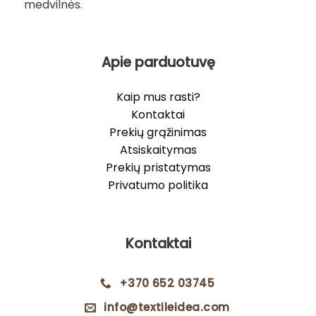
medvilnės.
Apie parduotuvę
Kaip mus rasti?
Kontaktai
Prekių grąžinimas
Atsiskaitymas
Prekių pristatymas
Privatumo politika
Kontaktai
+370 652 03745
info@textileidea.com