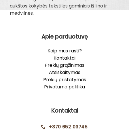
aukštos kokybės tekstilės gaminiais iš lino ir
medvilnės.
Apie parduotuvę
Kaip mus rasti?
Kontaktai
Prekių grąžinimas
Atsiskaitymas
Prekių pristatymas
Privatumo politika
Kontaktai
+370 652 03745