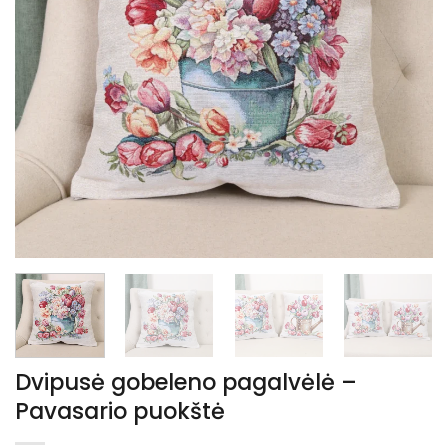
Dvipusė gobeleno pagalvėlė –
Pavasario puokštė