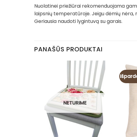
Nuolatinei priežiūrai rekomenduojama gamin
laipsnių temperatūroje. Jeigu dėmių nėra, 
Geriausia naudoti lygintuvą su garais.
PANAŠŪS PRODUKTAI
Išpard
NETURIME