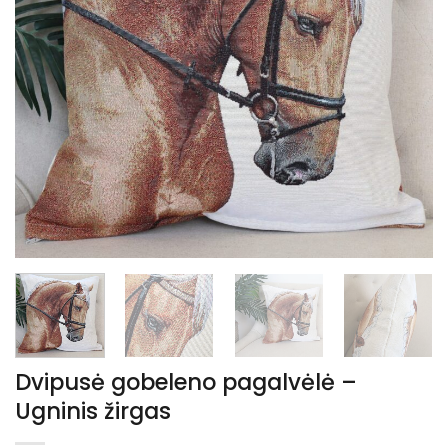
Dvipusė gobeleno pagalvėlė –
Ugninis žirgas