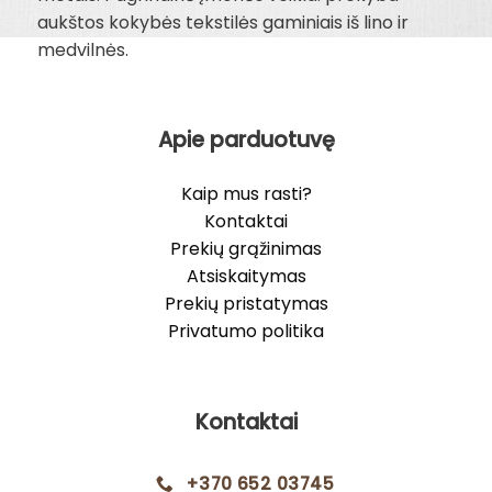
aukštos kokybės tekstilės gaminiais iš lino ir
medvilnės.
Apie parduotuvę
Kaip mus rasti?
Kontaktai
Prekių grąžinimas
Atsiskaitymas
Prekių pristatymas
Privatumo politika
Kontaktai
+370 652 03745