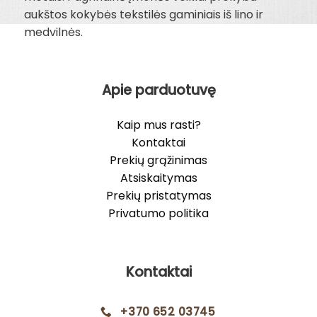
aukštos kokybės tekstilės gaminiais iš lino ir
medvilnės.
Apie parduotuvę
Kaip mus rasti?
Kontaktai
Prekių grąžinimas
Atsiskaitymas
Prekių pristatymas
Privatumo politika
Kontaktai
+370 652 03745