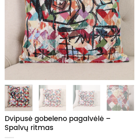
Dvipusė gobeleno pagalvėlė –
Spalvų ritmas