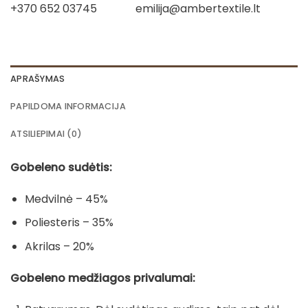
+370 652 03745
emilija@ambertextile.lt
APRAŠYMAS
PAPILDOMA INFORMACIJA
ATSILIEPIMAI (0)
Gobeleno sudėtis:
Medvilnė – 45%
Poliesteris – 35%
Akrilas – 20%
Gobeleno medžiagos privalumai: