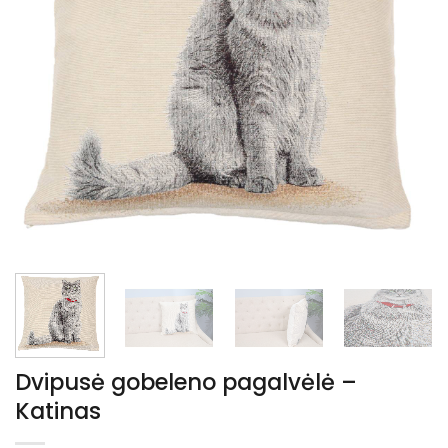
Dvipusė gobeleno pagalvėlė –
Katinas