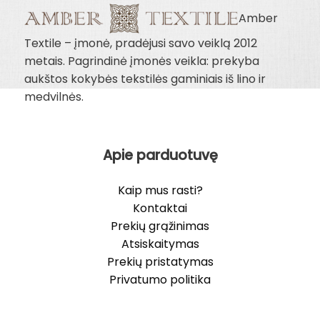
Amber
Textile – įmonė, pradėjusi savo veiklą 2012
metais. Pagrindinė įmonės veikla: prekyba
aukštos kokybės tekstilės gaminiais iš lino ir
medvilnės.
Apie parduotuvę
Kaip mus rasti?
Kontaktai
Prekių grąžinimas
Atsiskaitymas
Prekių pristatymas
Privatumo politika