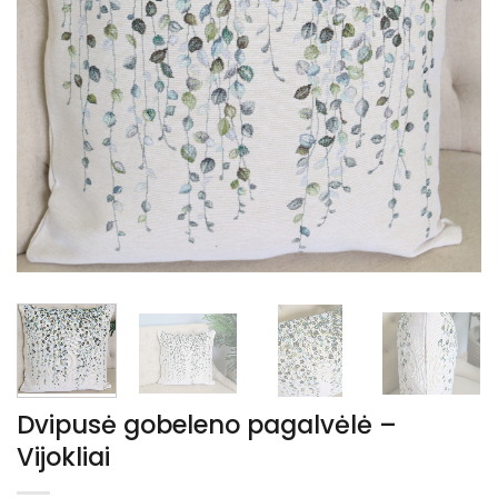
Dvipusė gobeleno pagalvėlė –
Vijokliai