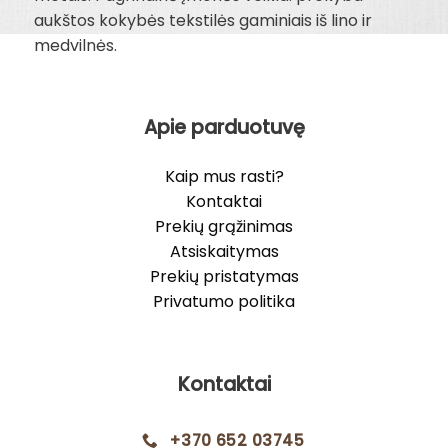
aukštos kokybės tekstilės gaminiais iš lino ir
medvilnės.
Apie parduotuvę
Kaip mus rasti?
Kontaktai
Prekių grąžinimas
Atsiskaitymas
Prekių pristatymas
Privatumo politika
Kontaktai
+370 652 03745