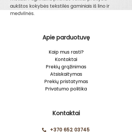
aukštos kokybės tekstilės gaminiais iš lino ir
medvilnės.
Apie parduotuvę
Kaip mus rasti?
Kontaktai
Prekių grąžinimas
Atsiskaitymas
Prekių pristatymas
Privatumo politika
Kontaktai
+370 652 03745