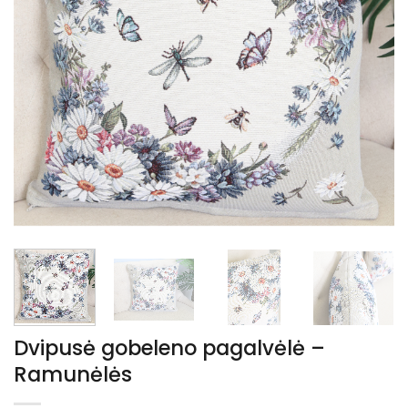
Dvipusė gobeleno pagalvėlė –
Ramunėlės