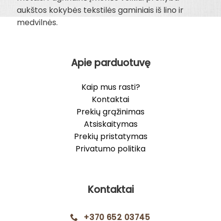
aukštos kokybės tekstilės gaminiais iš lino ir
medvilnės.
Apie parduotuvę
Kaip mus rasti?
Kontaktai
Prekių grąžinimas
Atsiskaitymas
Prekių pristatymas
Privatumo politika
Kontaktai
+370 652 03745