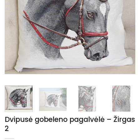
Dvipusė gobeleno pagalvėlė – Žirgas
2