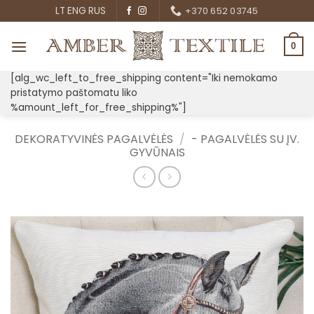
Skip
LT
ENG
RUS
+370 652 03745
to
content
0
[alg_wc_left_to_free_shipping content="Iki nemokamo
pristatymo paštomatu liko
%amount_left_for_free_shipping%"]
DEKORATYVINĖS PAGALVĖLĖS
/
- PAGALVĖLĖS SU ĮV.
GYVŪNAIS