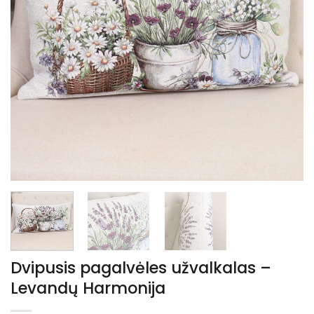
Dvipusis pagalvėles užvalkalas –
Levandų Harmonija