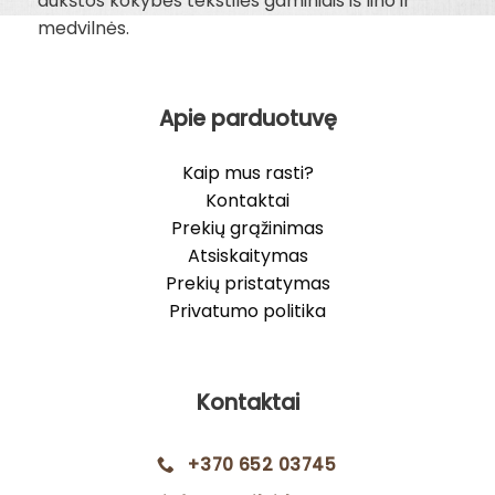
aukštos kokybės tekstilės gaminiais iš lino ir
medvilnės.
Apie parduotuvę
Kaip mus rasti?
Kontaktai
Prekių grąžinimas
Atsiskaitymas
Prekių pristatymas
Privatumo politika
Kontaktai
+370 652 03745