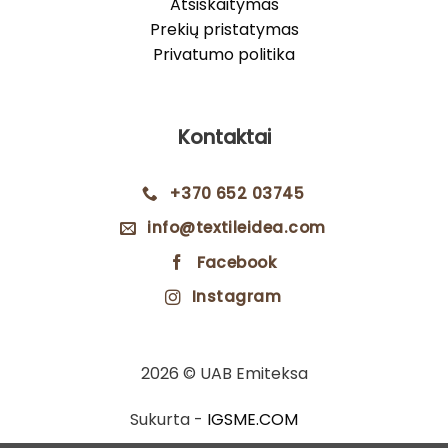
Atsiskaitymas
Prekių pristatymas
Privatumo politika
Kontaktai
+370 652 03745
info@textileidea.com
Facebook
Instagram
2026 © UAB Emiteksa
Sukurta -
IGSME.COM