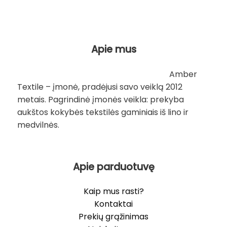
Apie mus
Amber
Textile – įmonė, pradėjusi savo veiklą 2012
metais. Pagrindinė įmonės veikla: prekyba
aukštos kokybės tekstilės gaminiais iš lino ir
medvilnės.
Apie parduotuvę
Kaip mus rasti?
Kontaktai
Prekių grąžinimas