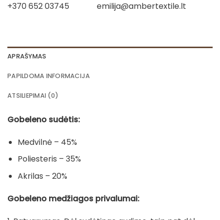
+370 652 03745
emilija@ambertextile.lt
APRAŠYMAS
PAPILDOMA INFORMACIJA
ATSILIEPIMAI (0)
Gobeleno sudėtis:
Medvilnė – 45%
Poliesteris – 35%
Akrilas – 20%
Gobeleno medžiagos privalumai: