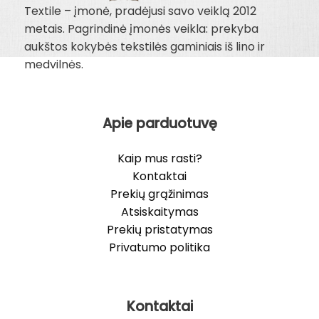
Textile – įmonė, pradėjusi savo veiklą 2012
metais. Pagrindinė įmonės veikla: prekyba
aukštos kokybės tekstilės gaminiais iš lino ir
medvilnės.
Apie parduotuvę
Kaip mus rasti?
Kontaktai
Prekių grąžinimas
Atsiskaitymas
Prekių pristatymas
Privatumo politika
Kontaktai