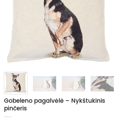
Gobeleno pagalvėlė – Nykštukinis
pinčeris