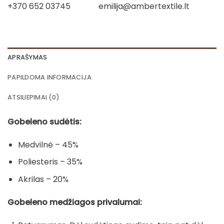
+370 652 03745
emilija@ambertextile.lt
APRAŠYMAS
PAPILDOMA INFORMACIJA
ATSILIEPIMAI (0)
Gobeleno sudėtis:
Medvilnė – 45%
Poliesteris – 35%
Akrilas – 20%
Gobeleno medžiagos privalumai: