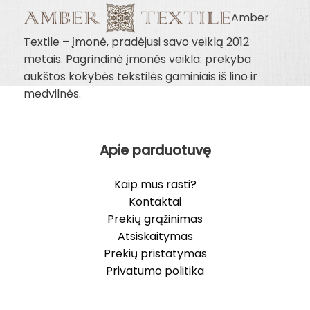
Amber
Textile – įmonė, pradėjusi savo veiklą 2012
metais. Pagrindinė įmonės veikla: prekyba
aukštos kokybės tekstilės gaminiais iš lino ir
medvilnės.
Apie parduotuvę
Kaip mus rasti?
Kontaktai
Prekių grąžinimas
Atsiskaitymas
Prekių pristatymas
Privatumo politika