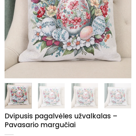
Dvipusis pagalvėles užvalkalas –
Pavasario margučiai