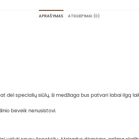
APRAŠYMAS
ATSILIEPIMAI (0)
 dėl specialių siūlų, ši medžiaga bus patvari labai ilgą lai
dinio beveik nenusistovi.