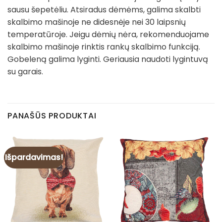
sausu šepetėliu. Atsiradus dėmėms, galima skalbti
skalbimo mašinoje ne didesnėje nei 30 laipsnių
temperatūroje. Jeigu dėmių nėra, rekomenduojame
skalbimo mašinoje rinktis rankų skalbimo funkciją.
Gobeleną galima lyginti. Geriausia naudoti lygintuvą
su garais.
PANAŠŪS PRODUKTAI
Išpardavimas!