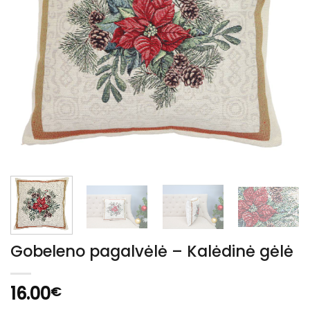
Gobeleno pagalvėlė – Kalėdinė gėlė
16.00
€