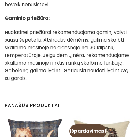
beveik nenusistovi.
Gaminio priežiūra:
Nuolatinei priežiūrai rekomenduojama gaminį valyti
sausu šepetėliu. Atsiradus dėmėms, galima skalbti
skalbimo mašinoje ne didesnėje nei 30 laipsnių
temperatūroje. Jeigu dėmių nėra, rekomenduojame
skalbimo mašinoje rinktis rankų skalbimo funkciją.
Gobeleną galima lyginti. Geriausia naudoti lygintuvą
su garais.
PANAŠŪS PRODUKTAI
Išpardavimas!