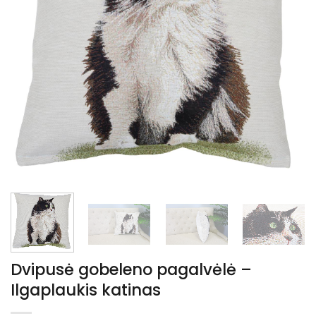
Dvipusė gobeleno pagalvėlė –
Ilgaplaukis katinas