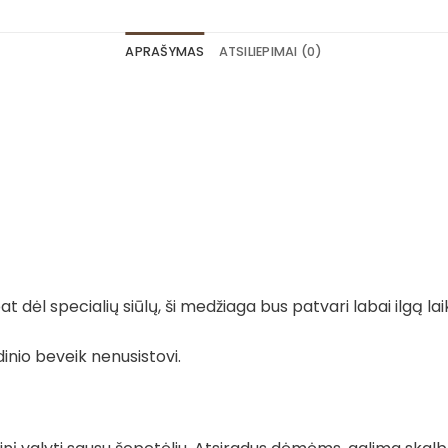
APRAŠYMAS
ATSILIEPIMAI (0)
 dėl specialių siūlų, ši medžiaga bus patvari labai ilgą lai
dinio beveik nenusistovi.