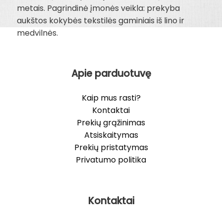
metais. Pagrindinė įmonės veikla: prekyba
aukštos kokybės tekstilės gaminiais iš lino ir
medvilnės.
Apie parduotuvę
Kaip mus rasti?
Kontaktai
Prekių grąžinimas
Atsiskaitymas
Prekių pristatymas
Privatumo politika
Kontaktai