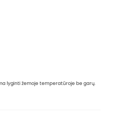
ma lyginti žemoje temperatūroje be garų.