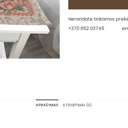
Nerandate tinkamos prekės
+370 652 03745
em
APRAŠYMAS
ATSILIEPIMAI (0)