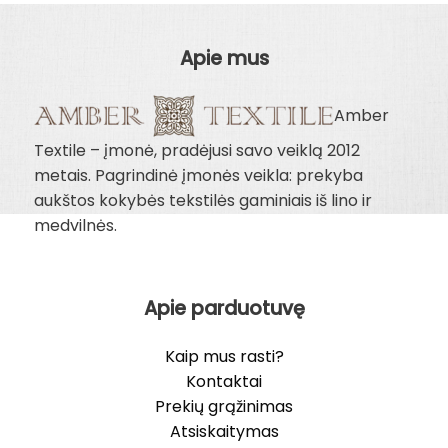
Apie mus
Amber
Textile – įmonė, pradėjusi savo veiklą 2012
metais. Pagrindinė įmonės veikla: prekyba
aukštos kokybės tekstilės gaminiais iš lino ir
medvilnės.
Apie parduotuvę
Kaip mus rasti?
Kontaktai
Prekių grąžinimas
Atsiskaitymas