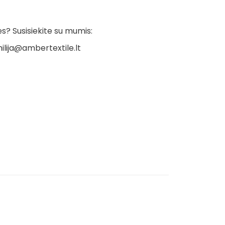
? Susisiekite su mumis:
ilija@ambertextile.lt