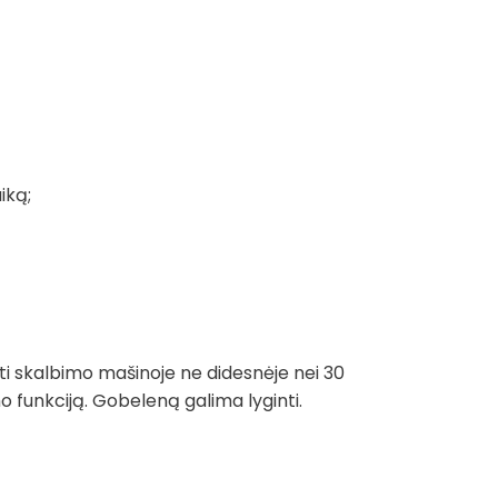
iką;
ti skalbimo mašinoje ne didesnėje nei 30
funkciją. Gobeleną galima lyginti.