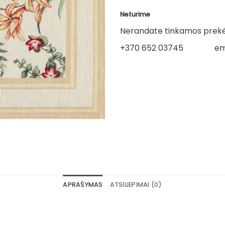
Neturime
Nerandate tinkamos prekės
+370 652 03745
em
APRAŠYMAS
ATSILIEPIMAI (0)