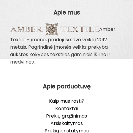
Apie mus
Amber
Textile – įmonė, pradėjusi savo veiklą 2012
metais. Pagrindinė įmonės veikla: prekyba
aukštos kokybės tekstilės gaminiais iš lino ir
medvilnės.
Apie parduotuvę
Kaip mus rasti?
Kontaktai
Prekių grąžinimas
Atsiskaitymas
Prekių pristatymas