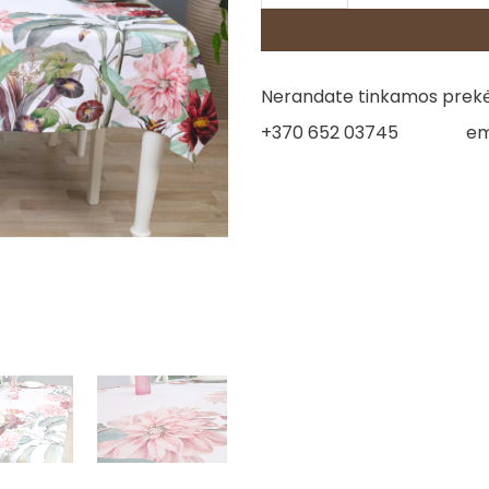
Nerandate tinkamos prekės
+370 652 03745
em