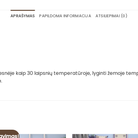
APRAŠYMAS
PAPILDOMA INFORMACIJA
ATSILIEPIMAI (0)
snėje kaip 30 laipsnių temperatūroje, lyginti žemoje tempe
.
avimas!