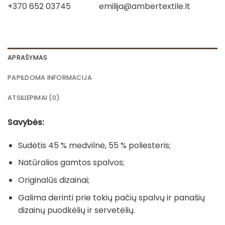
+370 652 03745
emilija@ambertextile.lt
APRAŠYMAS
PAPILDOMA INFORMACIJA
ATSILIEPIMAI (0)
Savybės:
Sudėtis 45 % medvilnė, 55 % poliesteris;
Natūralios gamtos spalvos;
Originalūs dizainai;
Galima derinti prie tokių pačių spalvų ir panašių
dizainų puodkėlių ir servetėlių.