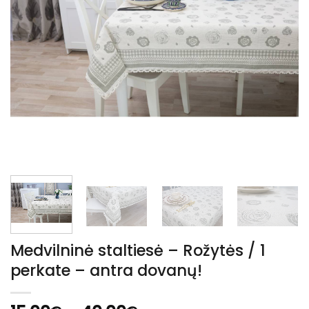
Medvilninė staltiesė – Rožytės / 1
perkate – antra dovanų!