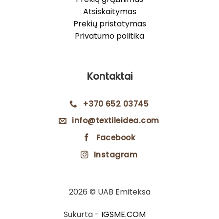
Atsiskaitymas
Prekių pristatymas
Privatumo politika
Kontaktai
+370 652 03745
info@textileidea.com
Facebook
Instagram
2026 © UAB Emiteksa
Sukurta -
IGSME.COM