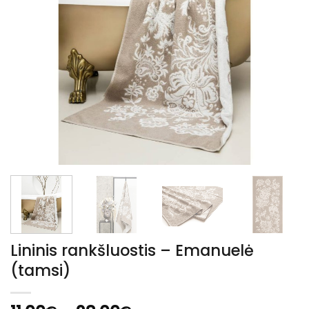
Lininis rankšluostis – Emanuelė
(tamsi)