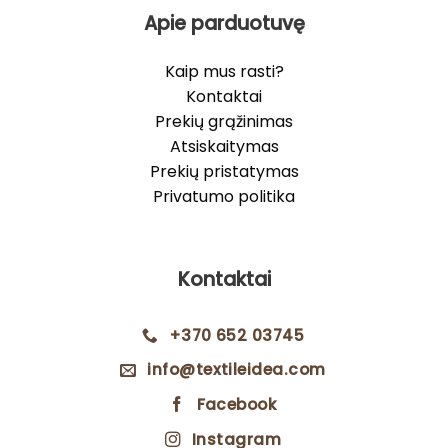
Apie parduotuvę
Kaip mus rasti?
Kontaktai
Prekių grąžinimas
Atsiskaitymas
Prekių pristatymas
Privatumo politika
Kontaktai
+370 652 03745
info@textileidea.com
Facebook
Instagram